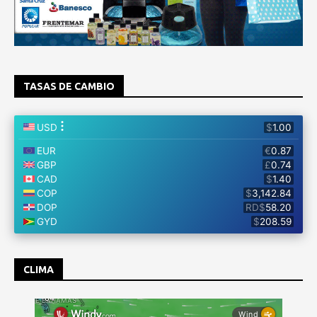
TASAS DE CAMBIO
CLIMA