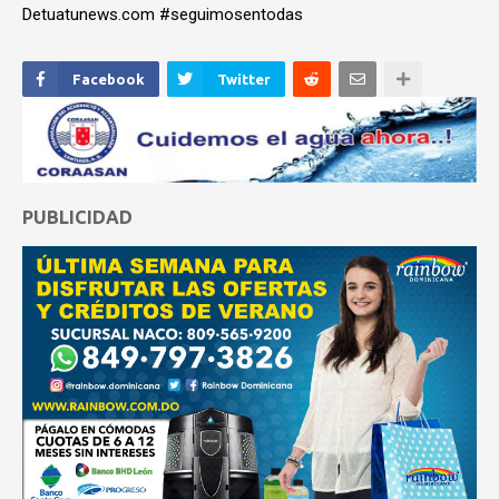
Detuatunews.com #seguimosentodas
Facebook
Twitter
PUBLICIDAD