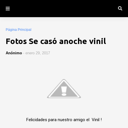
Página Principal
Fotos Se casó anoche vinil
Anónimo
-
enero 29, 2017
Felicidades para nuestro amigo el Vinil !