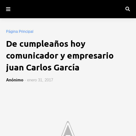
Página Principal
De cumpleaños hoy
comunicador y empresario
juan Carlos García
Anónimo
-
enero 31, 2017