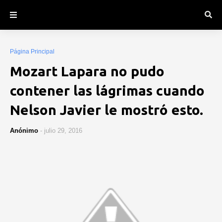
Página Principal
Mozart Lapara no pudo
contener las lágrimas cuando
Nelson Javier le mostró esto.
Anónimo
-
julio 29, 2016