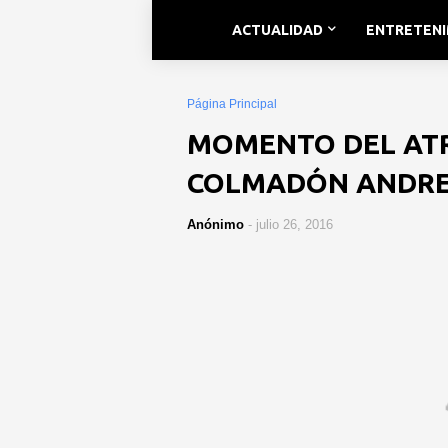
ACTUALIDAD
ENTRETEN
Página Principal
MOMENTO DEL AT
COLMADÓN ANDRES
Anónimo
-
julio 26, 2016