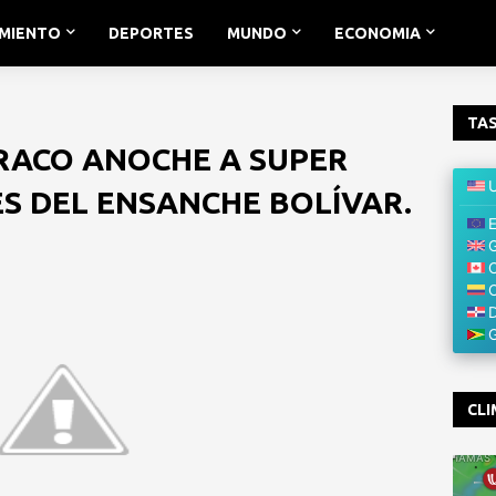
IMIENTO
DEPORTES
MUNDO
ECONOMIA
TAS
RACO ANOCHE A SUPER
 DEL ENSANCHE BOLÍVAR.
CLI