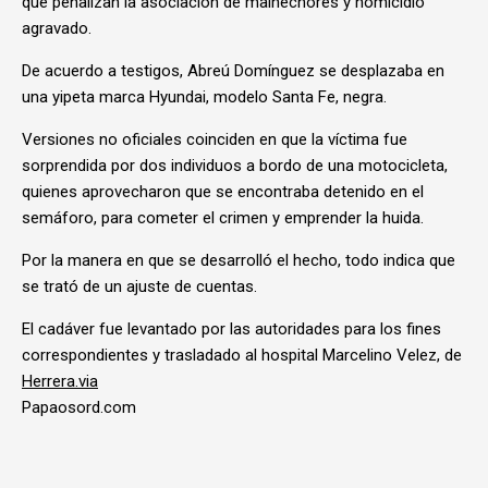
que penalizan la asociación de malhechores y homicidio
agravado.
De acuerdo a testigos, Abreú Domínguez se desplazaba en
una yipeta marca Hyundai, modelo Santa Fe, negra.
Versiones no oficiales coinciden en que la víctima fue
sorprendida por dos individuos a bordo de una motocicleta,
quienes aprovecharon que se encontraba detenido en el
semáforo, para cometer el crimen y emprender la huida.
Por la manera en que se desarrolló el hecho, todo indica que
se trató de un ajuste de cuentas.
El cadáver fue levantado por las autoridades para los fines
correspondientes y trasladado al hospital Marcelino Velez, de
Herrera.via
Papaosord.com