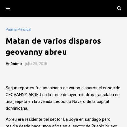
Página Principal
Matan de varios disparos
geovanny abreu
Anónimo
-
julio 26, 2016
Segun reportes fue asesinado de varios disparos el conocido
GEOVANNY ABREU en la tarde de ayer miestras transitaba en
una jeepeta en la avenida Leopoldo Navaro de la capital
dominicana.
Abreu era residente del sector La Joya en santiago pero
residia desde hace unos años en el sector de Pueblo Nuevo