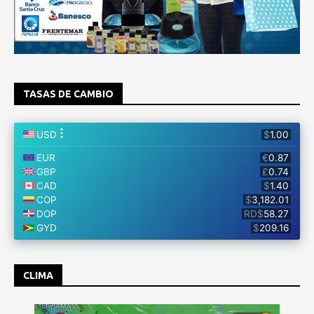
TASAS DE CAMBIO
CLIMA