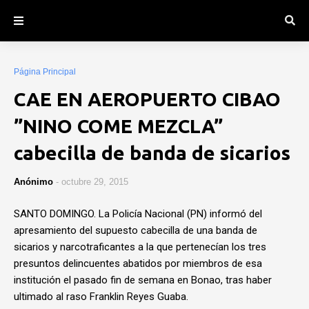
Página Principal
CAE EN AEROPUERTO CIBAO
”NINO COME MEZCLA”
cabecilla de banda de sicarios
Anónimo
-
octubre 29, 2015
SANTO DOMINGO. La Policía Nacional (PN) informó del
apresamiento del supuesto cabecilla de una banda de
sicarios y narcotraficantes a la que pertenecían los tres
presuntos delincuentes abatidos por miembros de esa
institución el pasado fin de semana en Bonao, tras haber
ultimado al raso Franklin Reyes Guaba.