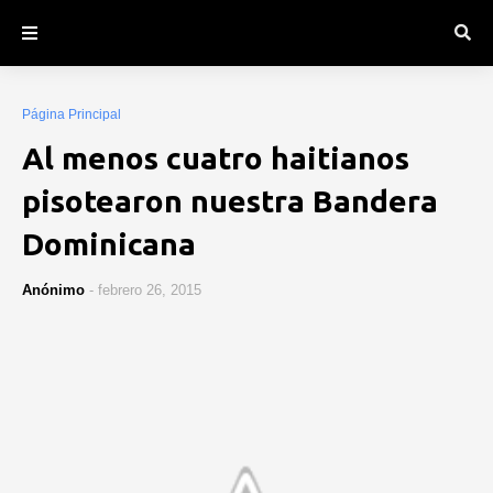
Página Principal
Al menos cuatro haitianos
pisotearon nuestra Bandera
Dominicana
Anónimo
-
febrero 26, 2015