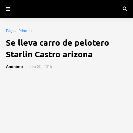
Página Principal
Se lleva carro de pelotero
Starlin Castro arizona
Anónimo
-
enero 30, 2015