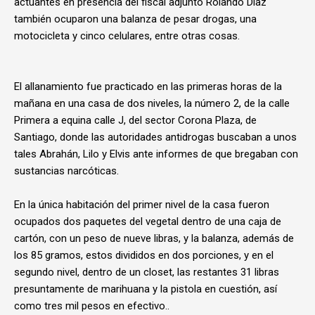
actuantes en presencia del fiscal adjunto Rolando Díaz
también ocuparon una balanza de pesar drogas, una
motocicleta y cinco celulares, entre otras cosas.
El allanamiento fue practicado en las primeras horas de la
mañana en una casa de dos niveles, la número 2, de la calle
Primera a equina calle J, del sector Corona Plaza, de
Santiago, donde las autoridades antidrogas buscaban a unos
tales Abrahán, Lilo y Elvis ante informes de que bregaban con
sustancias narcóticas.
En la única habitación del primer nivel de la casa fueron
ocupados dos paquetes del vegetal dentro de una caja de
cartón, con un peso de nueve libras, y la balanza, además de
los 85 gramos, estos divididos en dos porciones, y en el
segundo nivel, dentro de un closet, las restantes 31 libras
presuntamente de marihuana y la pistola en cuestión, así
como tres mil pesos en efectivo..