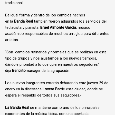
tradicional.
De igual forma y dentro de los cambios hechos
en
la
Banda
Real
también fueron adquiridos los servicios del
tecladista y pianista
Israel Almonte García
, músico
académico responsables de muchos arreglos para diferentes
artistas.
“Son cambios rutinarios y normales que se realizan en este
tipo de grupos y nos ajustamos a los nuevos tiempos,
dándole prioridad a lo que quieren nuestros seguidores”
dijo
Bericlito
manager de la agrupación.
Los nuevos integrantes estarán debutando este jueves 29 de
enero en la discoteca
Lovera Bar
de esta ciudad, donde se
espera el respaldo de todos sus seguidores.-
La Banda
Real
se mantiene como uno de los principales
exponentes de la música típica, con una acertada