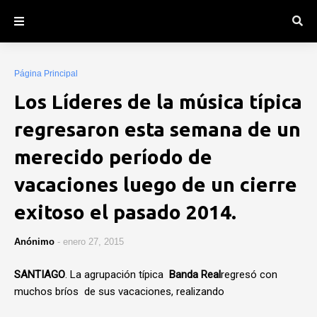
Página Principal
Los Líderes de la música típica
regresaron esta semana de un
merecido período de
vacaciones luego de un cierre
exitoso el pasado 2014.
Anónimo
-
enero 27, 2015
SANTIAGO
. La agrupación típica
Banda Real
regresó con
muchos bríos de sus vacaciones, realizando