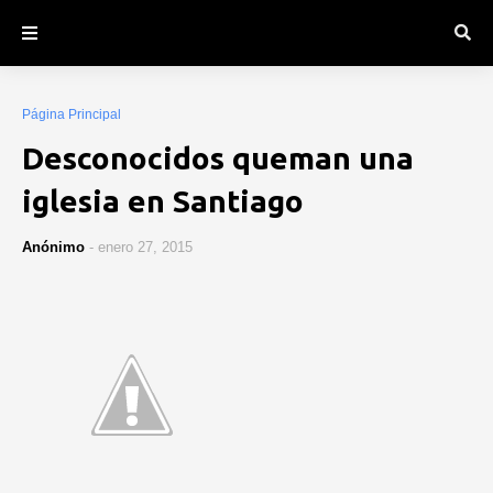
Página Principal
Desconocidos queman una
iglesia en Santiago
Anónimo
-
enero 27, 2015