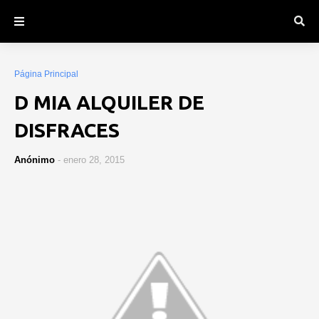
Página Principal
D MIA ALQUILER DE
DISFRACES
Anónimo
-
enero 28, 2015