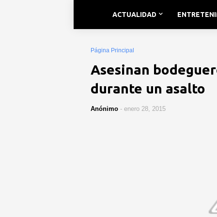
ACTUALIDAD
ENTRETEN
Página Principal
Asesinan bodeguer
durante un asalto
Anónimo
-
enero 28, 2015