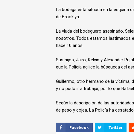
La bodega está situada en la esquina de
de Brooklyn.
La viuda del bodeguero asesinado, Selen
nosotros. Todos estamos lastimados en
hace 10 años.
Sus hijos, Jairo, Kelvin y Alexander Puj
que la Policía agilice la búsqueda del as
Guillermo, otro hermano de la víctima,
y no pudo ir a trabajar, por lo que Rafael
Según la descripción de las autoridades
de peso y cojea. La Policía ha desatado
Facebook
Twitter