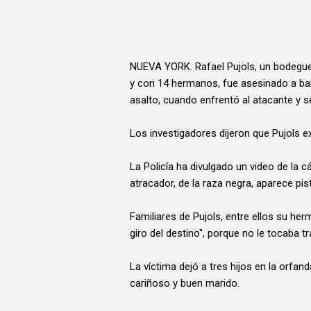
NUEVA YORK. Rafael Pujols, un bodegue
y con 14 hermanos, fue asesinado a bal
asalto, cuando enfrentó al atacante y se 
Los investigadores dijeron que Pujols ex
La Policía ha divulgado un video de la c
atracador, de la raza negra, aparece p
Familiares de Pujols, entre ellos su he
giro del destino", porque no le tocaba tra
La víctima dejó a tres hijos en la orfa
cariñoso y buen marido.