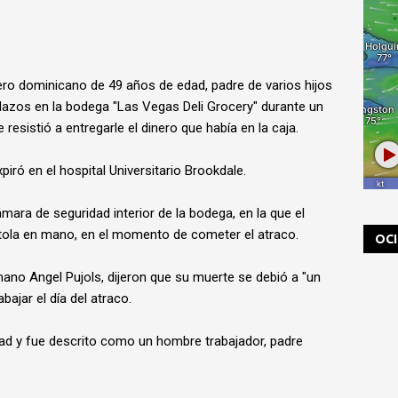
ro dominicano de 49 años de edad, padre de varios hijos
azos en la bodega "Las Vegas Deli Grocery" durante un
resistió a entregarle el dinero que había en la caja.
piró en el hospital Universitario Brookdale.
ámara de seguridad interior de la bodega, en la que el
istola en mano, en el momento de cometer el atraco.
OC
rmano Angel Pujols, dijeron que su muerte se debió a "un
bajar el día del atraco.
ndad y fue descrito como un hombre trabajador, padre