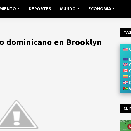
IMIENTO
DEPORTES
MUNDO
ECONOMIA
TAS
o dominicano en Brooklyn
CLI