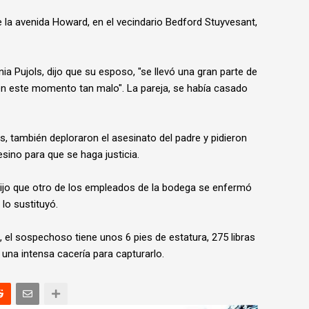
 la avenida Howard, en el vecindario Bedford Stuyvesant,
ia Pujols, dijo que su esposo, "se llevó una gran parte de
 este momento tan malo". La pareja, se había casado
ols, también deploraron el asesinato del padre y pidieron
esino para que se haga justicia.
 dijo que otro de los empleados de la bodega se enfermó
 lo sustituyó.
, el sospechoso tiene unos 6 pies de estatura, 275 libras
 una intensa cacería para capturarlo.