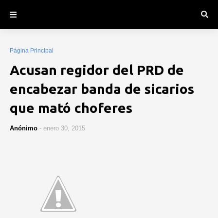
Página Principal
Acusan regidor del PRD de
encabezar banda de sicarios
que mató choferes
Anónimo
-
enero 30, 2015