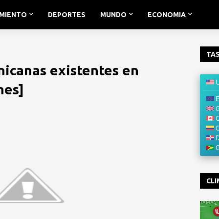
IMIENTO
DEPORTES
MUNDO
ECONOMIA
TAS
icanas existentes en
nes]
CLI