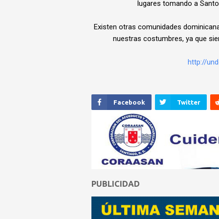
lugares tomando a Santo
Existen otras comunidades dominican
nuestras costumbres, ya que siem
http://u
Facebook
Twitter
PUBLICIDAD