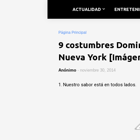
ACTUALIDAD
ENTRETEN
Página Principal
9 costumbres Domin
Nueva York [Imáge
Anónimo
-
noviembre 30, 2014
1. Nuestro sabor está en todos lados.