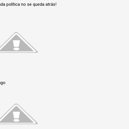
da política no se queda atrás!
ngo