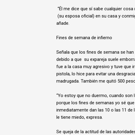
“Él me dice que sí sabe cualquier cosa 
(su esposa oficial) en su casa y conmig
añade.
Fines de semana de infierno
Señala que los fines de semana se han c
debido a que su expareja suele emborra
fue a la casa muy agresivo y tuve que i
pistola, lo hice para evitar una desgrac
madrugada. También me quitó 500 pesos 
“Yo estoy que no duermo, cuando son l
porque los fines de semanas yo sé que
inmediatamente dan las 10 o las 11 de 
le tiene miedo, expresa.
Se queja de la actitud de las autoridad