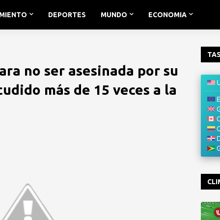
IMIENTO
DEPORTES
MUNDO
ECONOMIA
TAS
ara no ser asesinada por su
cudido más de 15 veces a la
CLI