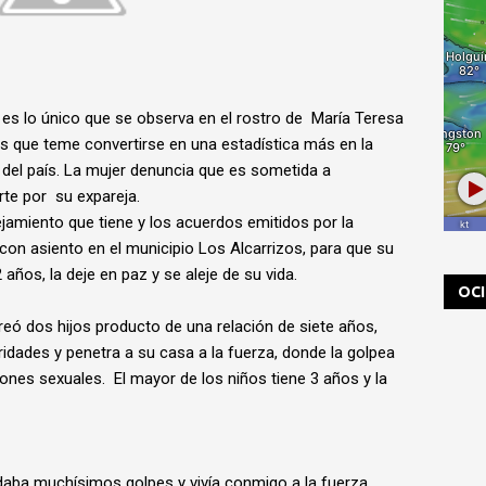
a es lo único que se observa en el rostro de María Teresa
s que teme convertirse en una estadística más en la
o del país. La mujer denuncia que es sometida a
te por su expareja.
ejamiento que tiene y los acuerdos emitidos por la
 con asiento en el municipio Los Alcarrizos, para que su
2 años, la deje en paz y se aleje de su vida.
OC
eó dos hijos producto de una relación de siete años,
idades y penetra a su casa a la fuerza, donde la golpea
iones sexuales. El mayor de los niños tiene 3 años y la
aba muchísimos golpes y vivía conmigo a la fuerza.