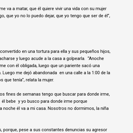
me va a matar, que él quiere vivir una vida con su mujer
o, que yo no lo puedo dejar, que yo tengo que ser de él”,
onvertido en una tortura para ella y sus pequeños hijos,
charse y luego acude a la casa a golpearla. “Anoche
rme con él obligada, luego que un pariente sacó una
ia. Luego me dejó abandonada en una calle a la 1:00 de la
que tenía”, relata la mujer.
os fines de semanas tengo que buscar para donde irme,
 él bebe y yo busco para donde irme porque
la noche él va a mi casa. Nosotros no dormimos, la niña
es, porque, pese a sus constantes denuncias su agresor