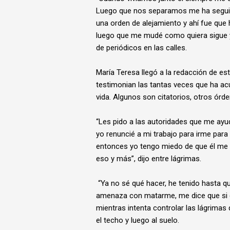
Luego que nos separamos me ha seguido
una orden de alejamiento y ahí fue que
luego que me mudé como quiera sigue ye
de periódicos en las calles.
María Teresa llegó a la redacción de es
testimonian las tantas veces que ha acu
vida. Algunos son citatorios, otros órd
“Les pido a las autoridades que me ayu
yo renuncié a mi trabajo para irme par
entonces yo tengo miedo de que él me 
eso y más”, dijo entre lágrimas.
“Ya no sé qué hacer, he tenido hasta 
amenaza con matarme, me dice que si é
mientras intenta controlar las lágrima
el techo y luego al suelo.