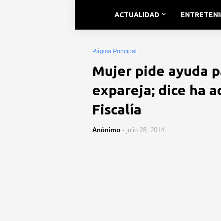
ACTUALIDAD
ENTRETEN
Página Principal
Mujer pide ayuda p
expareja; dice ha a
Fiscalía
Anónimo
-
julio 28, 2014