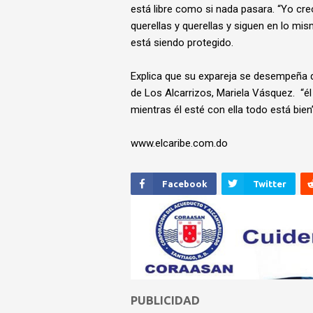
está libre como si nada pasara. “Yo cre
querellas y querellas y siguen en lo mi
está siendo protegido.
Explica que su expareja se desempeña 
de Los Alcarrizos, Mariela Vásquez. “él
mientras él esté con ella todo está bien
www.elcaribe.com.do
Facebook
Twitter
PUBLICIDAD