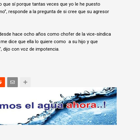
o que sí porque tantas veces que yo le he puesto
smo”, responde a la pregunta de si cree que su agresor
desde hace ocho años como chofer de la vice-síndica
 me dice que ella lo quiere como a su hijo y que
”, dijo con voz de impotencia.