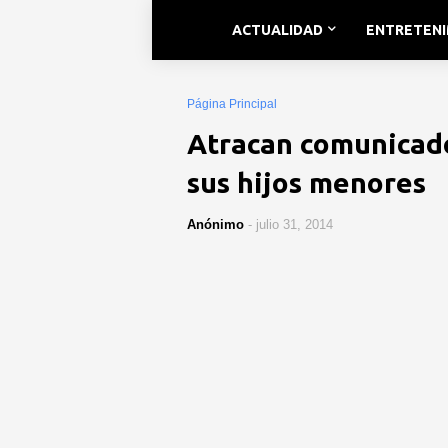
ACTUALIDAD
ENTRETEN
Página Principal
Atracan comunicado
sus hijos menores
Anónimo
-
julio 31, 2014