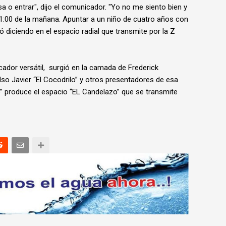
a o entrar", dijo el comunicador. "Yo no me siento bien y
a 1:00 de la mañana. Apuntar a un niño de cuatro años con
zó diciendo en el espacio radial que transmite por la Z
ador versátil, surgió en la camada de Frederick
elso Javier “El Cocodrilo” y otros presentadores de esa
lo” produce el espacio “EL Candelazo” que se transmite