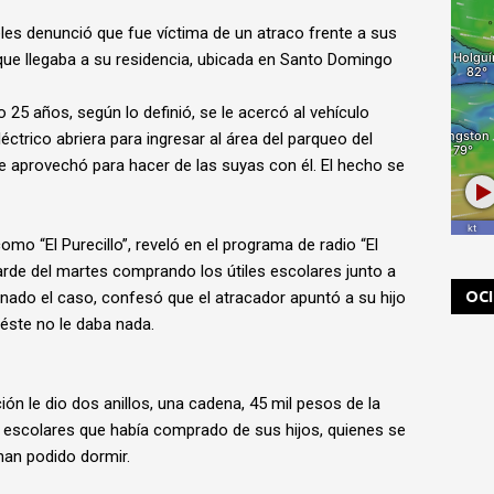
eles denunció que fue víctima de un atraco frente a sus
ue llegaba a su residencia, ubicada en Santo Domingo
 25 años, según lo definió, se le acercó al vehículo
ctrico abriera para ingresar al área del parqueo del
aprovechó para hacer de las suyas con él. El hecho se
mo “El Purecillo”, reveló en el programa de radio “El
arde del martes comprando los útiles escolares junto a
OC
nado el caso, confesó que el atracador apuntó a su hijo
éste no le daba nada.
ción le dio dos anillos, una cadena, 45 mil pesos de la
 escolares que había comprado de sus hijos, quienes se
han podido dormir.