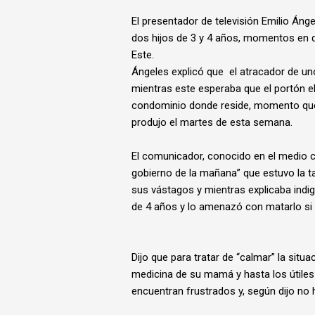
El presentador de televisión Emilio Áng
dos hijos de 3 y 4 años, momentos en q
Este.
Ángeles explicó que el atracador de uno
mientras este esperaba que el portón elé
condominio donde reside, momento que 
produjo el martes de esta semana.
El comunicador, conocido en el medio co
gobierno de la mañana” que estuvo la t
sus vástagos y mientras explicaba indig
de 4 años y lo amenazó con matarlo si 
Dijo que para tratar de “calmar” la situa
medicina de su mamá y hasta los útiles
encuentran frustrados y, según dijo no 