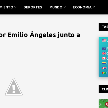
IMIENTO
DEPORTES
MUNDO
ECONOMIA
TAS
r Emilio Ángeles junto a
CLI