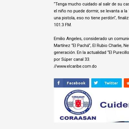
"Tenga mucho cuidado al salir de su cas
el niño no puede dormir, se levanta a l
una pistola, eso no tiene perdón", finali
101.3 FM.
Emilio Angeles, considerado un comunic
Martínez “El Pachá”, El Rubio Charlie, N
generación. En la actualidad “El Purecil
por Súper canal 33.
//www.elcaribe.com.do
Facebook
Twitter