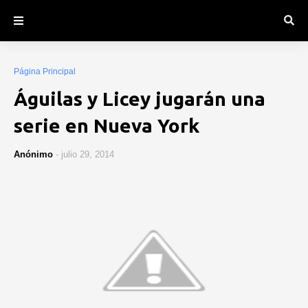
Página Principal
Águilas y Licey jugarán una
serie en Nueva York
Anónimo
-
julio 29, 2014