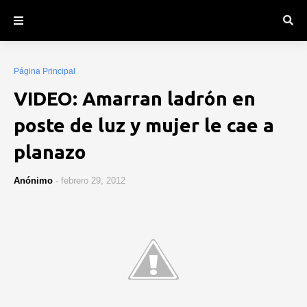
Página Principal
VIDEO: Amarran ladrón en
poste de luz y mujer le cae a
planazo
Anónimo
-
febrero 29, 2012