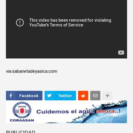
via:sabanetadeyasica.com
Facebook
Twitter
PUBLICIDAD