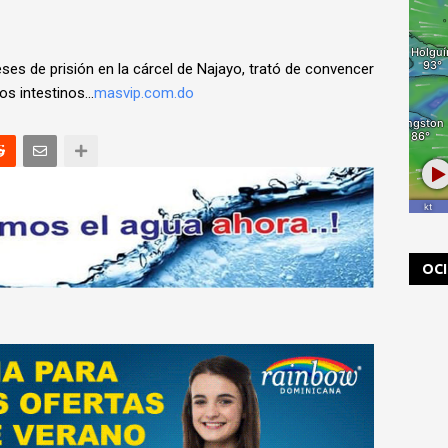
eses de prisión en la cárcel de Najayo, trató de convencer
s intestinos...
masvip.com.do
OC