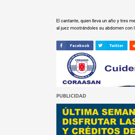
El cantante, quien lleva un año y tres m
al juez mostrándoles su abdomen con lo
Facebook
Twitter
PUBLICIDAD