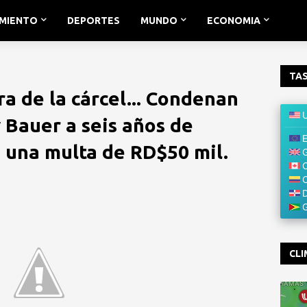
IMIENTO
DEPORTES
MUNDO
ECONOMIA
TAS
ra de la cárcel... Condenan
 Bauer a seis años de
e una multa de RD$50 mil.
CLI