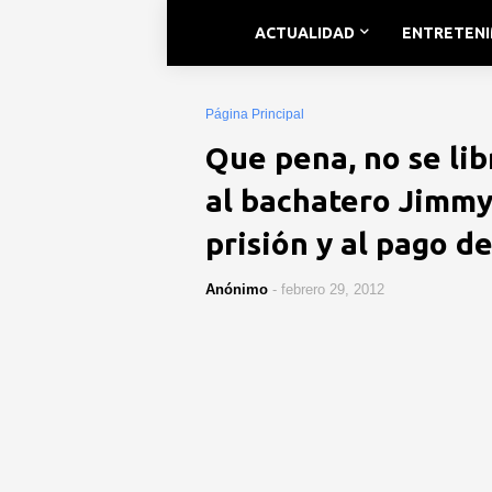
ACTUALIDAD
ENTRETEN
Página Principal
Que pena, no se lib
al bachatero Jimmy
prisión y al pago d
Anónimo
-
febrero 29, 2012