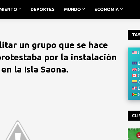
IMIENTO
DEPORTES
MUNDO
ECONOMIA
TAS
litar un grupo que se hace
rotestaba por la instalación
en la Isla Saona.
CLI