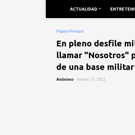
ACTUALIDAD
ENTRETEN
Página Principal
En pleno desfile mi
llamar "Nosotros" p
de una base militar 
Anónimo
-
febrero 27, 2012