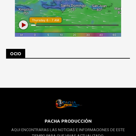
OCIO
PACHA PRODUCCIÓN
AQUI ENCONTRARAS LAS NOTICIAS E INFORMACIONES DE ESTE
TIEMPO PARA QUE VIVAS ACTUALIZADO.