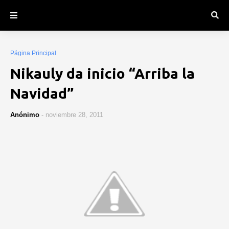
Página Principal
Nikauly da inicio “Arriba la
Navidad”
Anónimo
-
noviembre 28, 2011