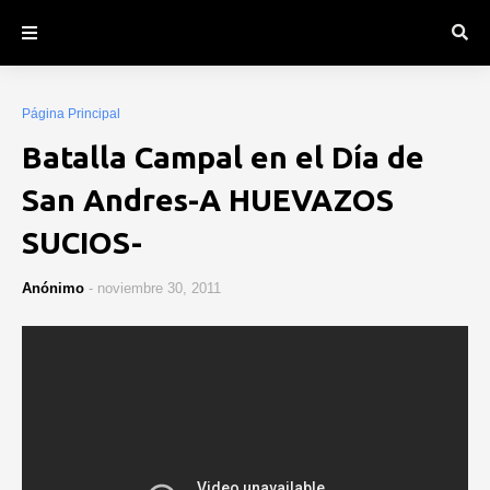
Página Principal
Batalla Campal en el Día de
San Andres-A HUEVAZOS
SUCIOS-
Anónimo
-
noviembre 30, 2011